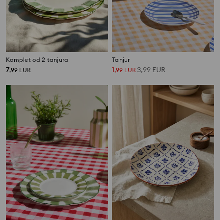
Komplet od 2 tanjura
Tanjur
7
1
3,99
EUR
,
99
EUR
,
99
EUR