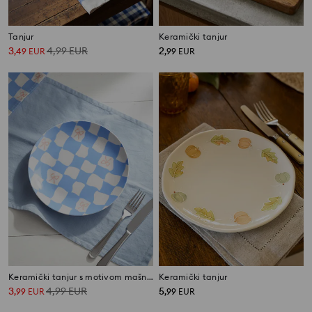
Tanjur
Keramički tanjur
3
4,99
EUR
2
,
49
EUR
,
99
EUR
Keramički tanjur s motivom mašnica
Keramički tanjur
3
4,99
EUR
5
,
99
EUR
,
99
EUR