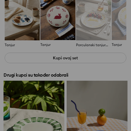
Tanjur
Tanjur
Tanjur
Porculanski tanjur s motivom zeca
Kupi ovaj set
Drugi kupci su također odabrali