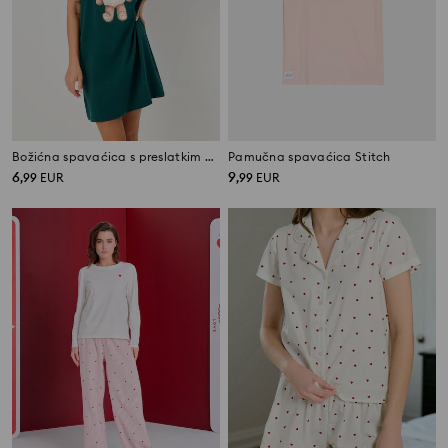
Božićna spavaćica s preslatkim medvjedićem
Pamučna spavaćica Stitch
6
9
,
99
EUR
,
99
EUR