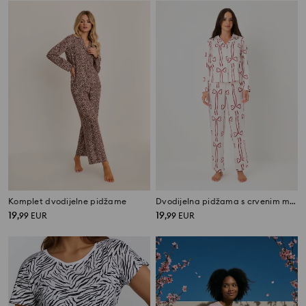
Komplet dvodijelne pidžame
Dvodijelna pidžama s crvenim mašnama
19
19
,
99
EUR
,
99
EUR