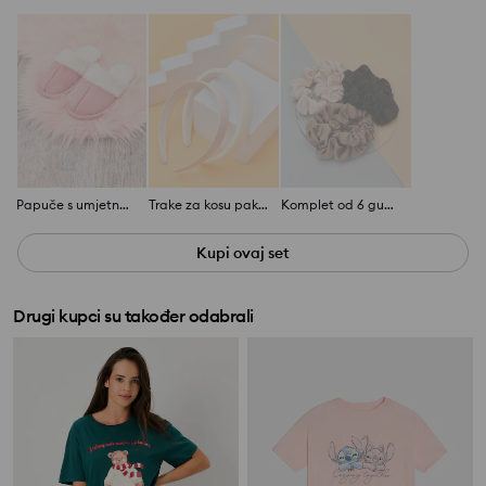
Papuče s umjetnom kožom
Trake za kosu pakiranje od 2
Komplet od 6 gumica za kosu
Kupi ovaj set
Drugi kupci su također odabrali