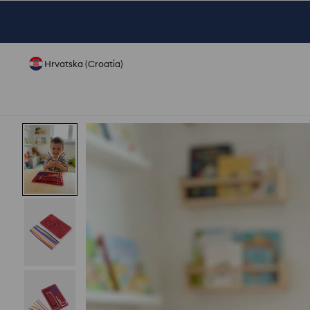
Hrvatska (Croatia)