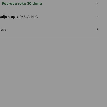
Povrat u roku 30 dana
aljan opis
068JA-MLC
stav