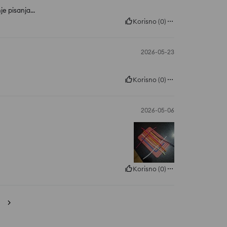
e pisanja...
Korisno
(
0
)
2026-05-23
Korisno
(
0
)
2026-05-06
Korisno
(
0
)