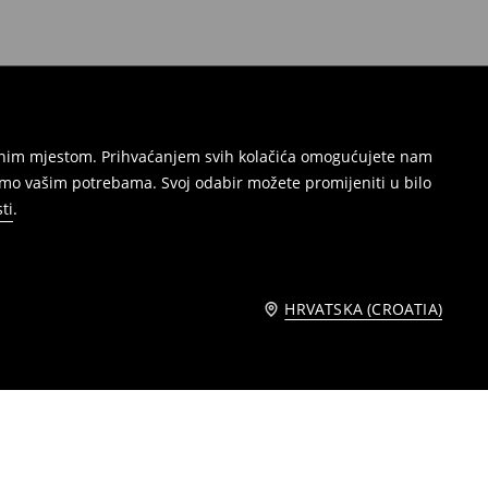
režnim mjestom. Prihvaćanjem svih kolačića omogućujete nam
amo vašim potrebama. Svoj odabir možete promijeniti u bilo
ti
.
HRVATSKA (CROATIA)