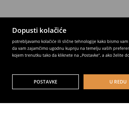
Dopusti kolačiće
potrebljavamo kolačiće ili slične tehnologije kako bismo v
da vam zajamčimo ugodnu kupnju na temelju vaših preferenci
kojem trenutku tako da kliknete na „Postavke”, a ako želite do
POSTAVKE
U REDU