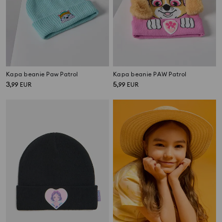
Kapa beanie Paw Patrol
Kapa beanie PAW Patrol
3
5
,
99
EUR
,
99
EUR