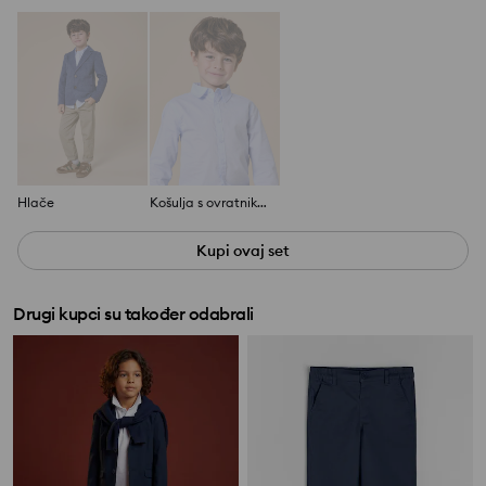
Hlače
Košulja s ovratnikom
Kupi ovaj set
Drugi kupci su također odabrali