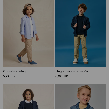
Pamučna košulja
Elegantne chino hlače
5
8
,
99
EUR
,
99
EUR