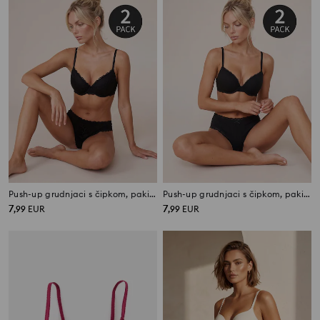
Push-up grudnjaci s čipkom, pakiranje 2 komada
Push-up grudnjaci s čipkom, pakiranje 2 komada
7
7
,
99
EUR
,
99
EUR