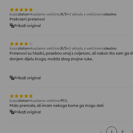
boja
:
zlatan
kupljena veličina
:
X/S
U skladu s veličinom
:
idealno
Prekrasni prstenovi
Prikaži original
boja
:
zlatan
kupljena veličina
:
X/S
U skladu s veličinom
:
idealno
Prstenovi su hladni, posebno onaj s cvijetom, ali nakon što sam ga d
donjem dijelu kruga, možda zbog znojne ruke.
Prikaži original
boja
:
zlatan
kupljena veličina
:
M/L
Malo premala, ali imam nekoga kome ga mogu dati
Prikaži original
1
2