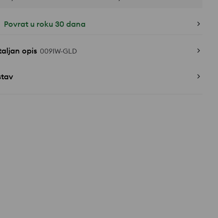
Povrat u roku 30 dana
aljan opis
009IW-GLD
stav