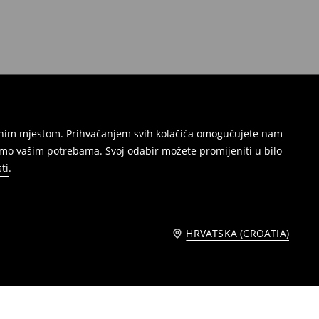
režnim mjestom. Prihvaćanjem svih kolačića omogućujete nam
amo vašim potrebama. Svoj odabir možete promijeniti u bilo
ti
.
HRVATSKA (CROATIA)