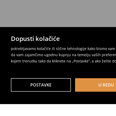
Dopusti kolačiće
potrebljavamo kolačiće ili slične tehnologije kako bismo v
da vam zajamčimo ugodnu kupnju na temelju vaših preferenci
kojem trenutku tako da kliknete na „Postavke”, a ako želite do
POSTAVKE
U REDU