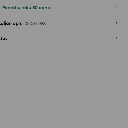
Povrat u roku 30 dana
aljan opis
438GH-09X
stav