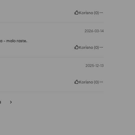
Korisno
(
0
)
2026-03-14
a – malo raste.
Korisno
(
0
)
2025-12-13
Korisno
(
0
)
3