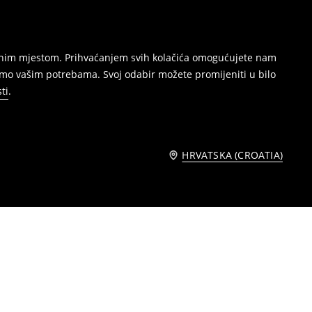
režnim mjestom. Prihvaćanjem svih kolačića omogućujete nam
amo vašim potrebama. Svoj odabir možete promijeniti u bilo
ti
.
HRVATSKA (CROATIA)