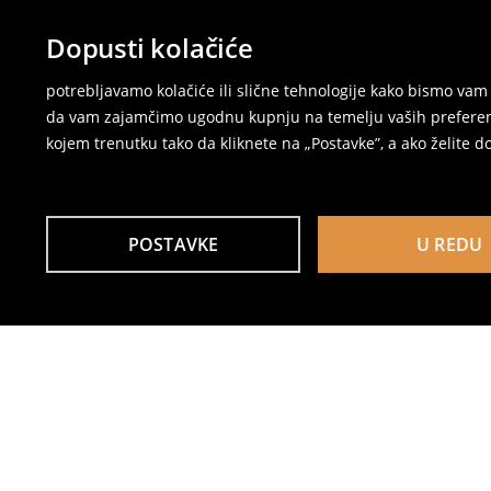
Dopusti kolačiće
potrebljavamo kolačiće ili slične tehnologije kako bismo v
da vam zajamčimo ugodnu kupnju na temelju vaših preferenci
kojem trenutku tako da kliknete na „Postavke”, a ako želite do
POSTAVKE
U REDU