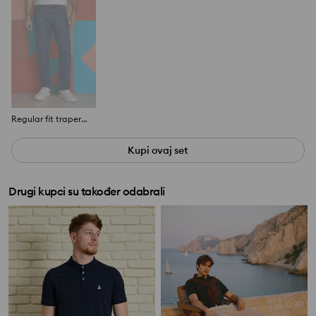
Regular fit traperice
Kupi ovaj set
Drugi kupci su također odabrali