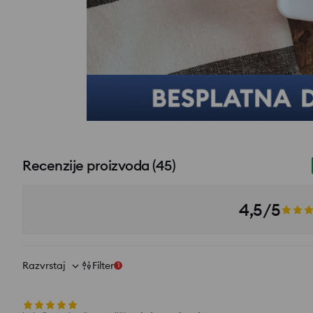
Recenzije proizvoda
(
45
)
4,5/5
Razvrstaj
Filter
1