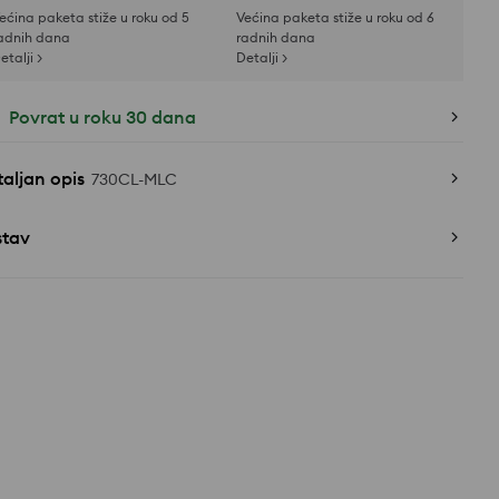
ećina paketa stiže u roku od 5
Većina paketa stiže u roku od 6
adnih dana
radnih dana
etalji >
Detalji >
Povrat u roku 30 dana
aljan opis
730CL-MLC
stav