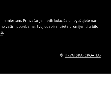
režnim mjestom. Prihvaćanjem svih kolačića omogućujete nam
amo vašim potrebama. Svoj odabir možete promijeniti u bilo
ti
.
HRVATSKA (CROATIA)