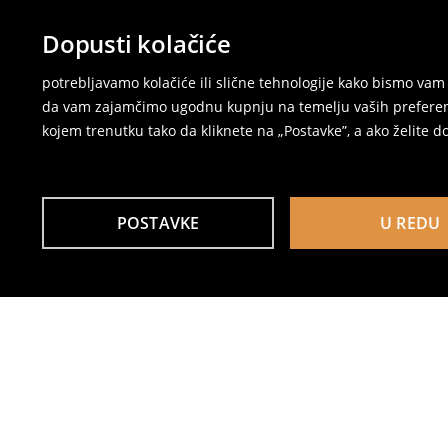
Dopusti kolačiće
potrebljavamo kolačiće ili slične tehnologije kako bismo v
da vam zajamčimo ugodnu kupnju na temelju vaših preferenci
kojem trenutku tako da kliknete na „Postavke”, a ako želite do
POSTAVKE
U REDU