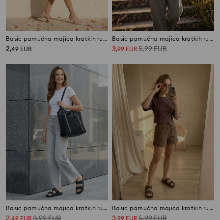
Basic pamučna majica kratkih rukava
Basic pamučna majica kratkih rukava
2
3
5,99
EUR
,
49
EUR
,
99
EUR
Basic pamučna majica kratkih rukava
Basic pamučna majica kratkih rukava
2
3,99
EUR
3
5,99
EUR
,
49
EUR
,
99
EUR