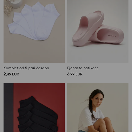
Komplet od 5 pari čarapa
Pjenaste natikače
2
6
,
49
EUR
,
99
EUR