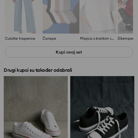
Culotte traperice
Čarape
Majica s kratkim rukavima
Kupi ovaj set
Drugi kupci su također odabrali