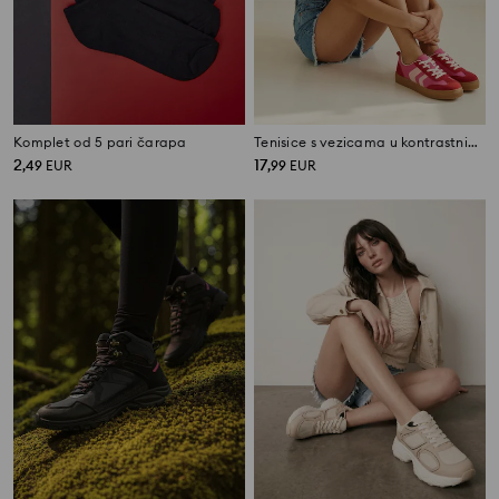
Komplet od 5 pari čarapa
Tenisice s vezicama u kontrastnim nijansama
2
17
,
49
EUR
,
99
EUR