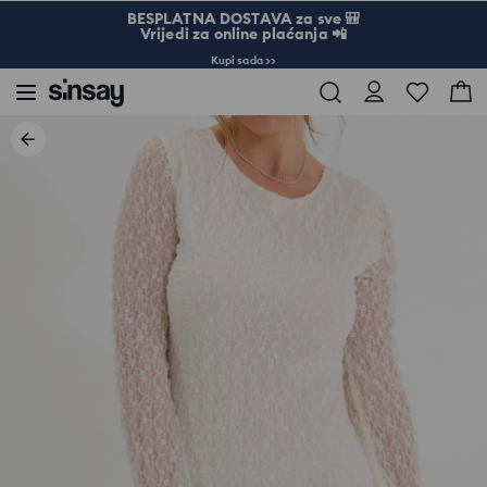
BESPLATNA DOSTAVA za sve 🎒
Vrijedi za online plaćanja 📲
Kupi sada >>