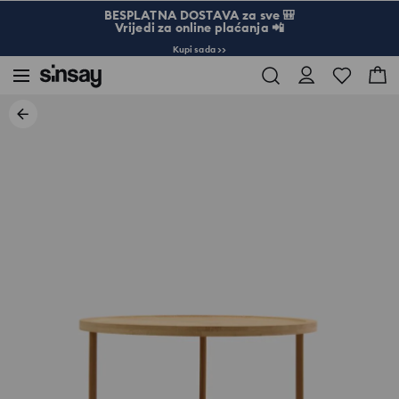
BESPLATNA DOSTAVA za sve 🎒
Vrijedi za online plaćanja 📲
Kupi sada >>