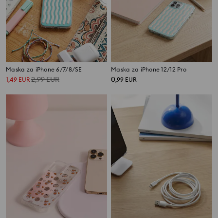
Maska za iPhone 6/7/8/SE
Maska za iPhone 12/12 Pro
1
2,99
EUR
0
,
49
EUR
,
99
EUR