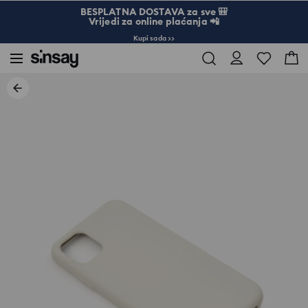
BESPLATNA DOSTAVA za sve 🎒
Vrijedi za online plaćanja 📲
Kupi sada >>