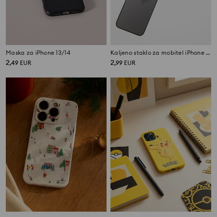
Maska za iPhone 13/14
Kaljeno staklo za mobitel iPhone 15
2
2
,
49
EUR
,
99
EUR