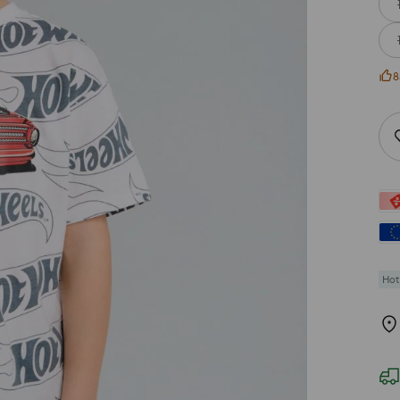
8
Hot