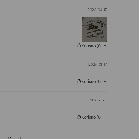
2026-06-17
Korisno
(
0
)
2026-01-17
Korisno
(
0
)
2025-11-11
Korisno
(
0
)
..
17