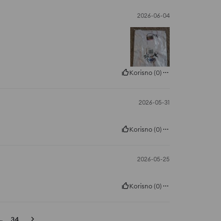
2026-06-04
Korisno
(
0
)
2026-05-31
Korisno
(
0
)
2026-05-25
Korisno
(
0
)
..
34