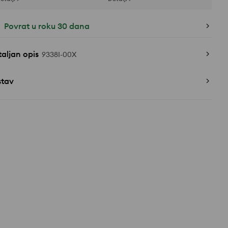
Povrat u roku 30 dana
aljan opis
9338I-00X
stav