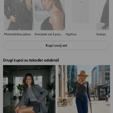
Motoristička jakna
Komplet od 3 para naušnica
Ogrlica
Suknja
Kupi ovaj set
Drugi kupci su također odabrali