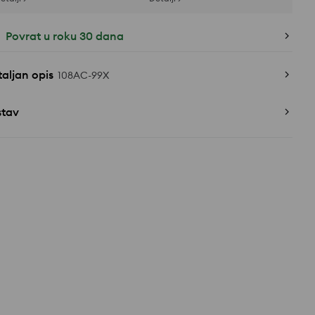
Povrat u roku 30 dana
aljan opis
108AC-99X
stav