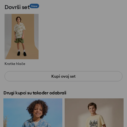
Dovrši set
New
Kratke hlače
Kupi ovaj set
Drugi kupci su također odabrali