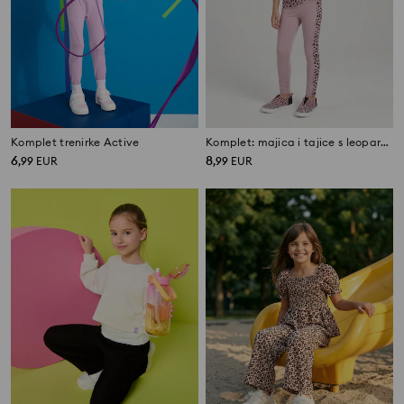
Komplet trenirke Active
Komplet: majica i tajice s leopardim uzorkom Active
6
8
,
99
EUR
,
99
EUR