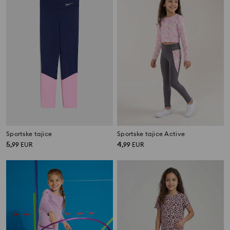
Sportske tajice
Sportske tajice Active
5
4
,
99
EUR
,
99
EUR