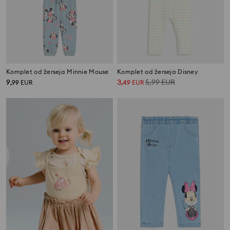
Komplet od žerseja Minnie Mouse
Komplet od žerseja Disney
9
3
5,99
EUR
,
99
EUR
,
49
EUR