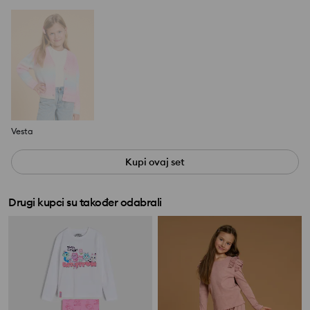
Vesta
Kupi ovaj set
Drugi kupci su također odabrali