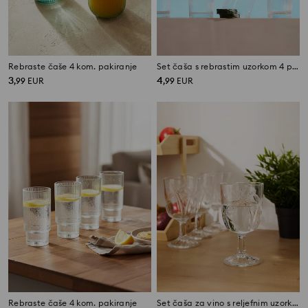
Rebraste čaše 4 kom. pakiranje
Set čaša s rebrastim uzorkom 4 pack
3
4
,
99
EUR
,
99
EUR
Rebraste čaše 4 kom. pakiranje
Set čaša za vino s reljefnim uzorkom palmi 4 pack