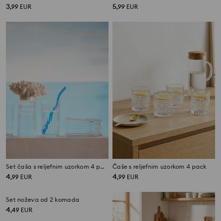
3
5
,
99
EUR
,
99
EUR
Set čaša s reljefnim uzorkom 4 pack
Čaše s reljefnim uzorkom 4 pack
4
4
,
99
EUR
,
99
EUR