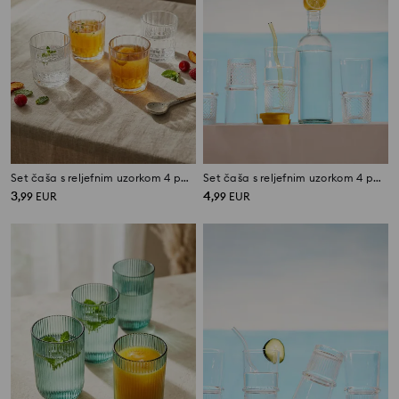
Set čaša s reljefnim uzorkom 4 pack
Set čaša s reljefnim uzorkom 4 pack
3
4
,
99
EUR
,
99
EUR