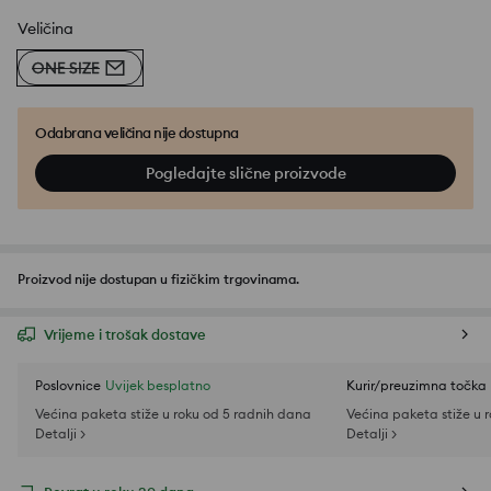
Veličina
ONE SIZE
Odabrana veličina nije dostupna
Pogledajte slične proizvode
Proizvod nije dostupan u fizičkim trgovinama.
Vrijeme i trošak dostave
Poslovnice
Uvijek besplatno
Kurir/preuzimna točka
Većina paketa stiže u roku od 5 radnih dana
Većina paketa stiže u 
Detalji >
Detalji >