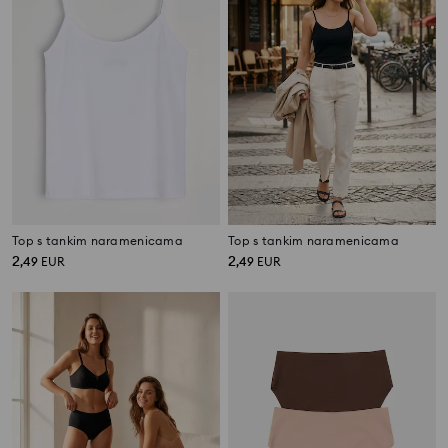
Top s tankim naramenicama
Top s tankim naramenicama
2
2
,
49
EUR
,
49
EUR