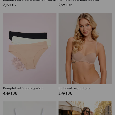
2
2
,
99
EUR
,
99
EUR
Komplet od 3 para gaćica
Balconette grudnjak
4
2
,
49
EUR
,
99
EUR