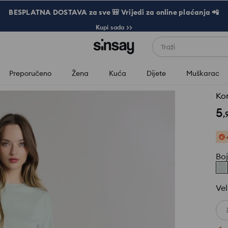
BESPLATNA DOSTAVA za sve 🎒 Vrijedi za online plaćanja 📲
Kupi sada >>
Traži
Preporučeno
Žena
Kuća
Dijete
Muškarac
Ko
5
,
Bo
Vel