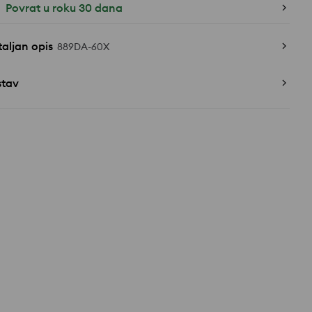
Povrat u roku 30 dana
aljan opis
889DA-60X
stav