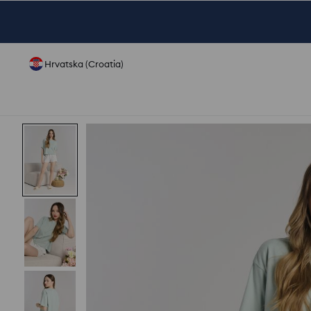
Hrvatska (Croatia)