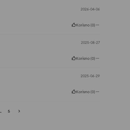
2026-04-06
Korisno
(
0
)
2025-08-27
Korisno
(
0
)
2025-06-29
Korisno
(
0
)
..
5