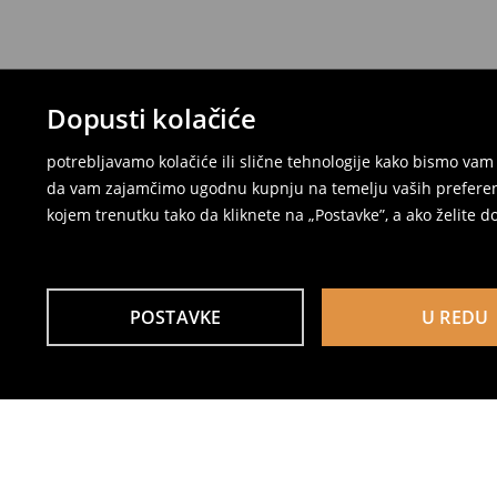
Dopusti kolačiće
potrebljavamo kolačiće ili slične tehnologije kako bismo v
da vam zajamčimo ugodnu kupnju na temelju vaših preferenci
kojem trenutku tako da kliknete na „Postavke”, a ako želite do
POSTAVKE
U REDU