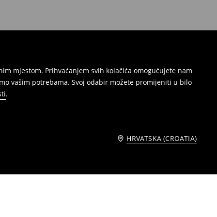
režnim mjestom. Prihvaćanjem svih kolačića omogućujete nam
amo vašim potrebama. Svoj odabir možete promijeniti u bilo
ti
.
HRVATSKA (CROATIA)