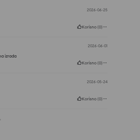
2026-06-25
Korisno
(
0
)
2026-06-01
na izrada
Korisno
(
0
)
2026-05-24
Korisno
(
0
)