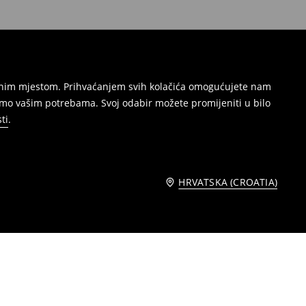
režnim mjestom. Prihvaćanjem svih kolačića omogućujete nam
amo vašim potrebama. Svoj odabir možete promijeniti u bilo
ti
.
HRVATSKA (CROATIA)