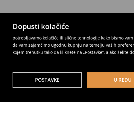
Dopusti kolačiće
potrebljavamo kolačiće ili slične tehnologije kako bismo v
da vam zajamčimo ugodnu kupnju na temelju vaših preferenci
kojem trenutku tako da kliknete na „Postavke”, a ako želite do
POSTAVKE
U REDU