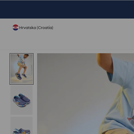
Hrvatska (Croatia)