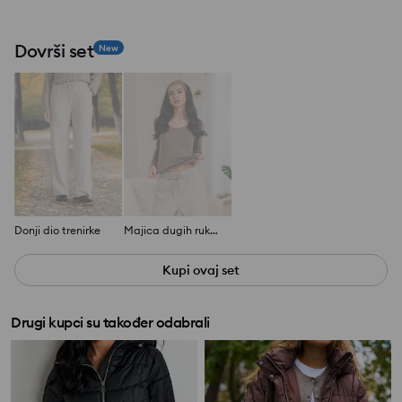
Dovrši set
New
Donji dio trenirke
Majica dugih rukava
Kupi ovaj set
Drugi kupci su također odabrali