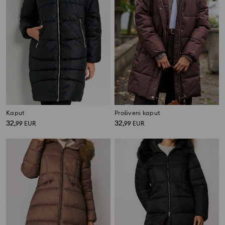
Kaput
Prošiveni kaput
32
32
,
99
EUR
,
99
EUR