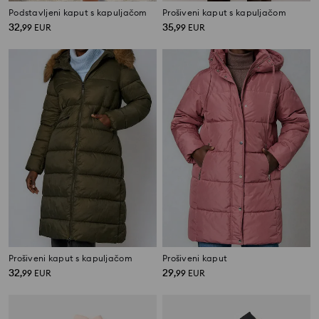
Podstavljeni kaput s kapuljačom
Prošiveni kaput s kapuljačom
32
35
,
99
EUR
,
99
EUR
Prošiveni kaput s kapuljačom
Prošiveni kaput
32
29
,
99
EUR
,
99
EUR