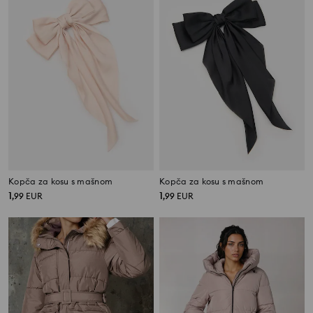
Kopča za kosu s mašnom
Kopča za kosu s mašnom
1
1
,
99
EUR
,
99
EUR