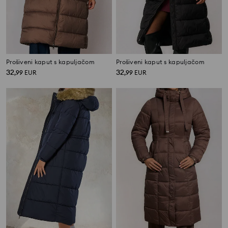
Prošiveni kaput s kapuljačom
Prošiveni kaput s kapuljačom
32
32
,
99
EUR
,
99
EUR