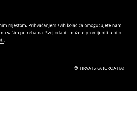
režnim mjestom. Prihvaćanjem svih kolačića omogućujete nam
amo vašim potrebama. Svoj odabir možete promijeniti u bilo
ti
.
HRVATSKA (CROATIA)