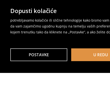
Dopusti kolačiće
potrebljavamo kolačiće ili slične tehnologije kako bismo v
da vam zajamčimo ugodnu kupnju na temelju vaših preferenci
kojem trenutku tako da kliknete na „Postavke”, a ako želite do
POSTAVKE
U REDU