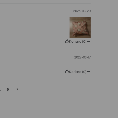
2026-03-20
Korisno
(
0
)
2026-03-17
Korisno
(
0
)
..
8