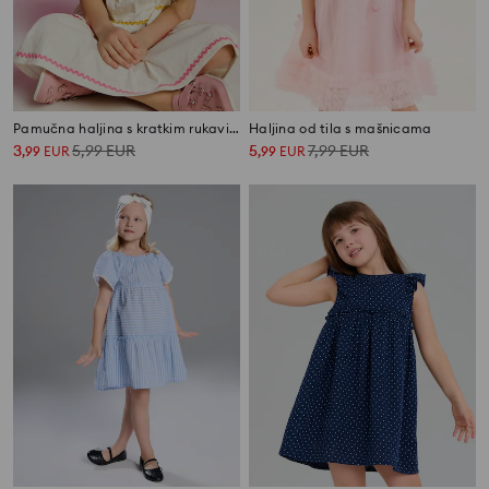
Pamučna haljina s kratkim rukavima i šarenim obrubima
Haljina od tila s mašnicama
3
5,99
EUR
5
7,99
EUR
,
99
EUR
,
99
EUR