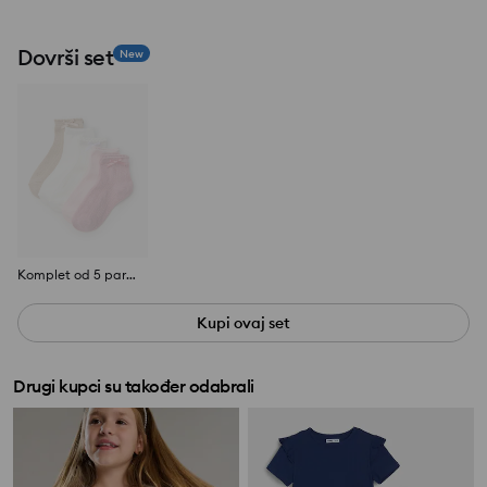
Dovrši set
New
Komplet od 5 pari čarapa
Kupi ovaj set
Drugi kupci su također odabrali