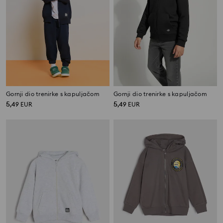
Gornji dio trenirke s kapuljačom
Gornji dio trenirke s kapuljačom
5
5
,
49
EUR
,
49
EUR