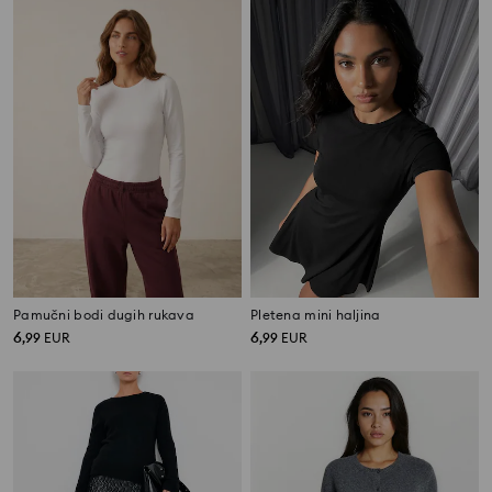
Pamučni bodi dugih rukava
Pletena mini haljina
6
6
,
99
EUR
,
99
EUR