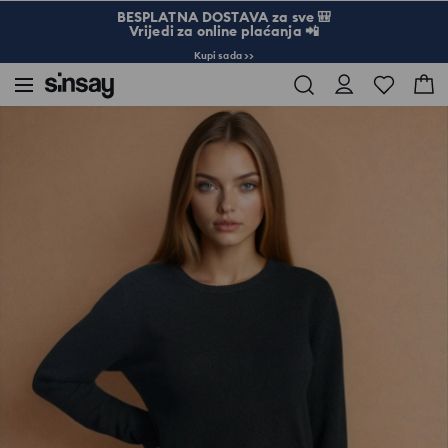
BESPLATNA DOSTAVA za sve 🎒
Vrijedi za online plaćanja 📲
Kupi sada >>
Sinsay
Žena
Džemper