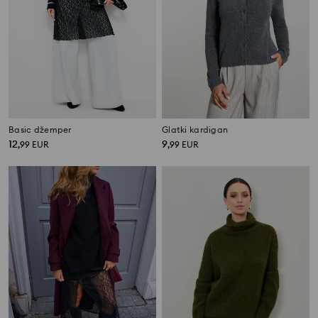
Basic džemper
Glatki kardigan
12
9
,
99
EUR
,
99
EUR