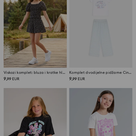
Viskozi komplet: bluza i kratke hlače
Komplet dvodijelne pidžame Cinnamoroll
9
9
,
99
EUR
,
99
EUR