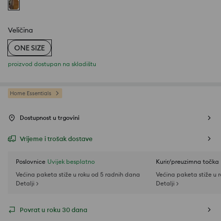
Veličina
ONE SIZE
proizvod dostupan na skladištu
Home Essentials
Dostupnost u trgovini
Vrijeme i trošak dostave
Poslovnice
Uvijek besplatno
Kurir/preuzimna točka
Većina paketa stiže u roku od 5 radnih dana
Većina paketa stiže u 
Detalji >
Detalji >
Povrat u roku 30 dana