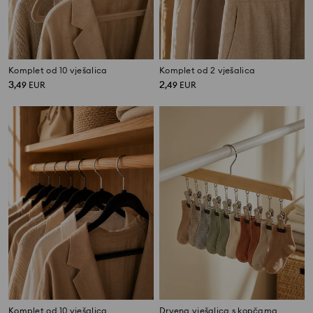
Komplet od 10 vješalica
Komplet od 2 vješalica
3
2
,
49
EUR
,
49
EUR
Komplet od 10 vješalica
Drvena vješalica s kopčama