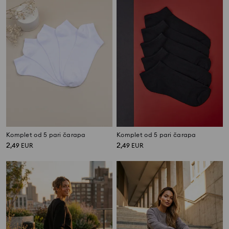
Komplet od 5 pari čarapa
Komplet od 5 pari čarapa
2
2
,
49
EUR
,
49
EUR