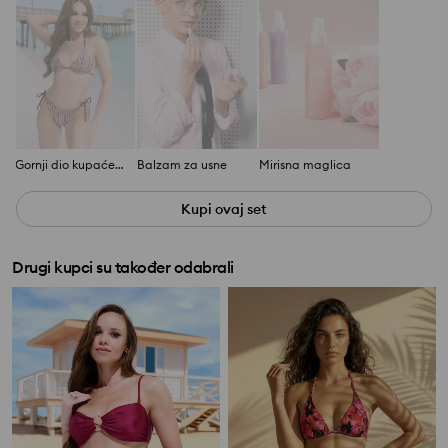
Gornji dio kupaćeg kostima
Balzam za usne
Mirisna maglica
Kupi ovaj set
Drugi kupci su također odabrali