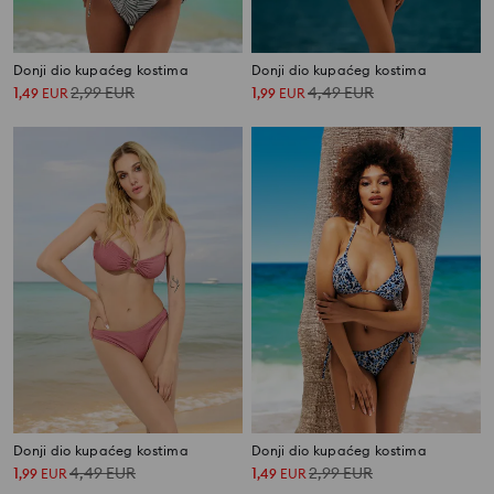
Donji dio kupaćeg kostima
Donji dio kupaćeg kostima
1
2,99
EUR
1
4,49
EUR
,
49
EUR
,
99
EUR
Donji dio kupaćeg kostima
Donji dio kupaćeg kostima
1
4,49
EUR
1
2,99
EUR
,
99
EUR
,
49
EUR