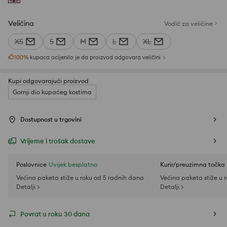
Veličina
Vodič za veličine
XS
S
M
L
XL
100
%
kupaca ocijenilo je da proizvod odgovara veličini
Kupi odgovarajući proizvod
Gornji dio kupaćeg kostima
Dostupnost u trgovini
Vrijeme i trošak dostave
Poslovnice
Uvijek besplatno
Kurir/preuzimna točka
Većina paketa stiže u roku od 5 radnih dana
Većina paketa stiže u 
Detalji >
Detalji >
Povrat u roku 30 dana