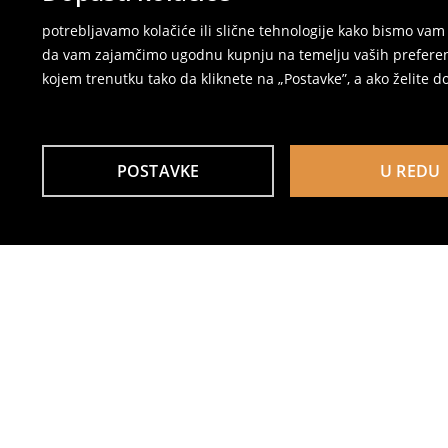
potrebljavamo kolačiće ili slične tehnologije kako bismo v
da vam zajamčimo ugodnu kupnju na temelju vaših preferenci
kojem trenutku tako da kliknete na „Postavke”, a ako želite do
POSTAVKE
U REDU