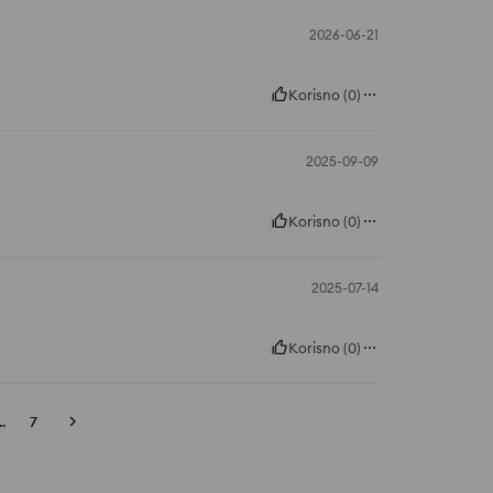
2026-06-21
Korisno
(
0
)
2025-09-09
Korisno
(
0
)
2025-07-14
Korisno
(
0
)
..
7