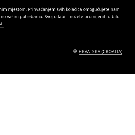
režnim mjestom. Prihvaćanjem svih kolačića omogućujete nam
amo vašim potrebama. Svoj odabir možete promijeniti u bilo
ti
.
HRVATSKA (CROATIA)