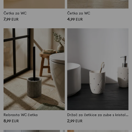
Četka za WC
Četka za WC
7
4
,
99
EUR
,
99
EUR
Rebrasta WC četka
Držač za četkice za zube s kristalima
8
2
,
99
EUR
,
99
EUR