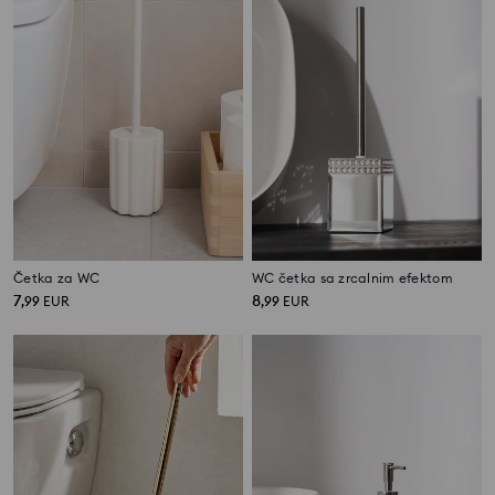
Četka za WC
WC četka sa zrcalnim efektom
7
8
,
99
EUR
,
99
EUR