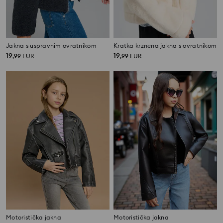
Jakna s uspravnim ovratnikom
Kratka krznena jakna s ovratnikom
19
19
,
99
EUR
,
99
EUR
Motoristička jakna
Motoristička jakna