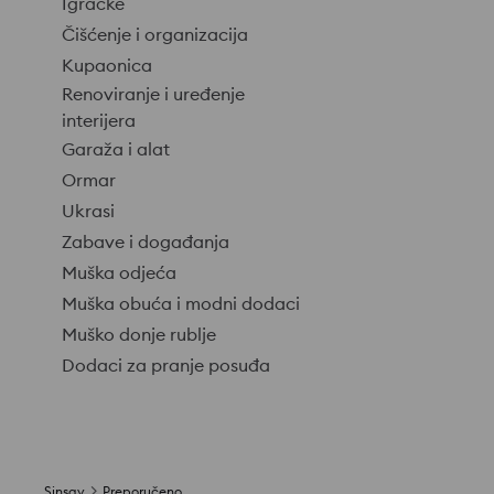
Igračke
Čišćenje i organizacija
Kupaonica
Renoviranje i uređenje
interijera
Garaža i alat
Ormar
Ukrasi
Zabave i događanja
Muška odjeća
Muška obuća i modni dodaci
Muško donje rublje
Dodaci za pranje posuđa
Sinsay
Preporučeno