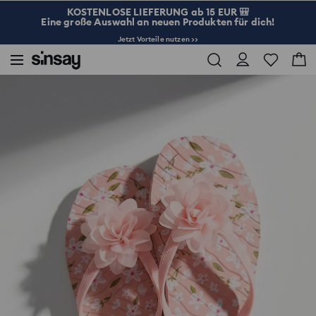
KOSTENLOSE LIEFERUNG ab 15 EUR 🎒
Eine große Auswahl an neuen Produkten für dich!
Jetzt Vorteile nutzen >>
Sinsay
Damen
Taschen & Zubehör
Zehentrenner mit Blumenmotiv