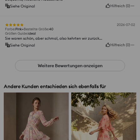
Hilfreich
(
0
)
Siehe Original
2026-07-02
Farbe
:
Pink
Bestellte Größe
:
40
Größen Guide
:
ideal
Sie waren schön, aber schmal, also kehrten wir zurück...
Hilfreich
(
0
)
Siehe Original
Weitere Bewertungen anzeigen
Andere Kunden entschieden sich ebenfalls für