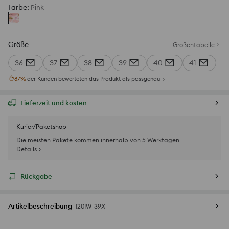
Farbe
:
Pink
Größe
Größentabelle
36
37
38
39
40
41
87
%
der Kunden bewerteten das Produkt als passgenau
Lieferzeit und kosten
Kurier/Paketshop
Die meisten Pakete kommen innerhalb von 5 Werktagen
Details >
Rückgabe
Artikelbeschreibung
120IW-39X