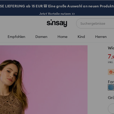
 LIEFERUNG ab 15 EUR 🎒 Eine große Auswahl an neuen Produkte
Jetzt Vorteile nutzen >>
Suchergebnisse
Empfohlen
Damen
Home
Kind
Herren
Wid
7
,
inkl
Fa
Gr