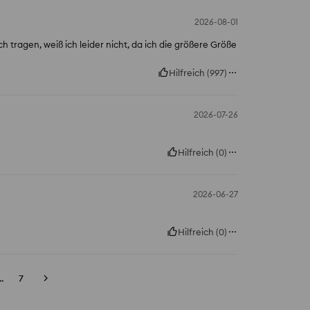
2026-08-01
ch tragen, weiß ich leider nicht, da ich die größere Größe
Hilfreich
(
997
)
2026-07-26
Hilfreich
(
0
)
2026-06-27
Hilfreich
(
0
)
..
7