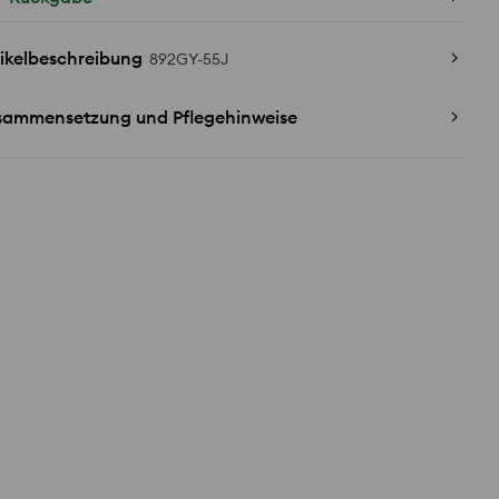
ikelbeschreibung
892GY-55J
sammensetzung und Pflegehinweise