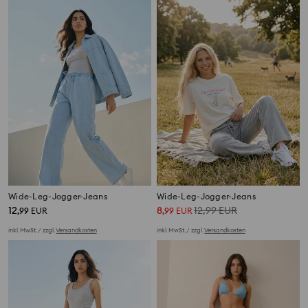
Wide-Leg-Jogger-Jeans
Wide-Leg-Jogger-Jeans
12
8
12,99
EUR
,
99
EUR
,
99
EUR
inkl. MwSt. / zzgl.
Versandkosten
inkl. MwSt. / zzgl.
Versandkosten