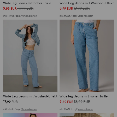
Wide leg Jeans mit hoher Taille
Wide Leg Jeans mit Washed-Effekt
9
19,99
EUR
8
17,99
EUR
,
99
EUR
,
99
EUR
inkl. MwSt. / zzgl.
Versandkosten
inkl. MwSt. / zzgl.
Versandkosten
Wide Leg Jeans mit Washed-Effekt
Wide leg Jeans mit hoher Taille
17
9
13,99
EUR
,
99
EUR
,
49
EUR
inkl. MwSt. / zzgl.
Versandkosten
inkl. MwSt. / zzgl.
Versandkosten