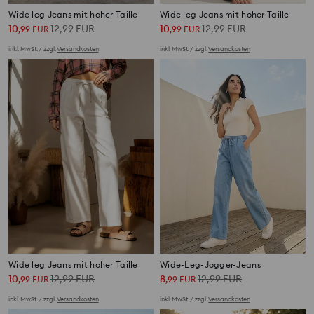
Wide leg Jeans mit hoher Taille
Wide leg Jeans mit hoher Taille
10
12,99
EUR
10
12,99
EUR
,
99
EUR
,
99
EUR
inkl. MwSt. / zzgl.
Versandkosten
inkl. MwSt. / zzgl.
Versandkosten
Wide leg Jeans mit hoher Taille
Wide-Leg-Jogger-Jeans
10
12,99
EUR
8
12,99
EUR
,
99
EUR
,
99
EUR
inkl. MwSt. / zzgl.
Versandkosten
inkl. MwSt. / zzgl.
Versandkosten