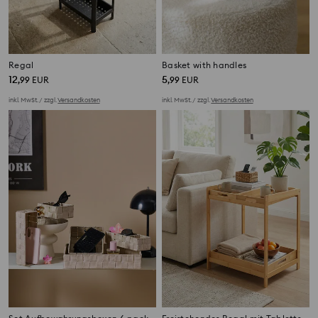
Regal
Basket with handles
12
5
,
99
EUR
,
99
EUR
inkl. MwSt. / zzgl.
Versandkosten
inkl. MwSt. / zzgl.
Versandkosten