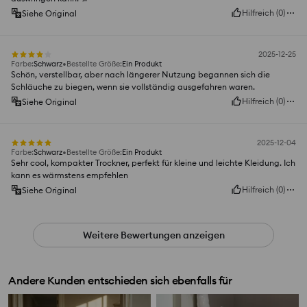
Hilfreich
(
0
)
Siehe Original
2025-12-25
Farbe
:
Schwarz
Bestellte Größe
:
Ein Produkt
Schön, verstellbar, aber nach längerer Nutzung begannen sich die
Schläuche zu biegen, wenn sie vollständig ausgefahren waren.
Hilfreich
(
0
)
Siehe Original
2025-12-04
Farbe
:
Schwarz
Bestellte Größe
:
Ein Produkt
Sehr cool, kompakter Trockner, perfekt für kleine und leichte Kleidung. Ich
kann es wärmstens empfehlen
Hilfreich
(
0
)
Siehe Original
Weitere Bewertungen anzeigen
Andere Kunden entschieden sich ebenfalls für