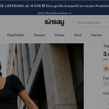
 LIEFERUNG ab 15 EUR 🎒 Eine große Auswahl an neuen Produkte
Jetzt Vorteile nutzen >>
Suchergebnisse
Empfohlen
Damen
Home
Kind
Herren
To
3
,
inkl
Fa
Gr