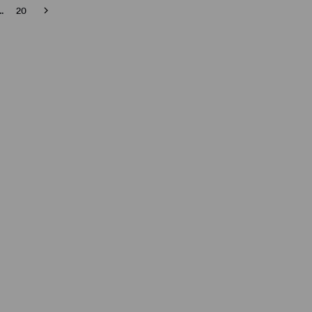
..
20