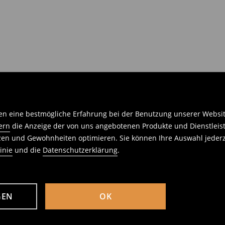
n eine bestmögliche Erfahrung bei der Benutzung unserer Website 
ern
die Anzeige der von uns angebotenen Produkte und Dienstleis
nzen und Gewohnheiten optimieren. Sie können Ihre Auswahl jederz
inie
und die
Datenschutzerklärung
.
GEN
OK