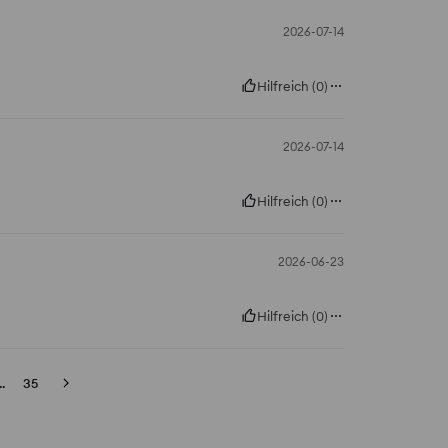
2026-07-14
Hilfreich
(
0
)
2026-07-14
Hilfreich
(
0
)
2026-06-23
Hilfreich
(
0
)
..
35