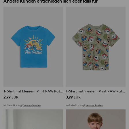
Andere Kunden entschieden sich ebenfalls für
T-Shirt mit kleinem Print PAW Patrol
T-Shirt mit kleinem Print PAW Patrol
2
3
,
99
EUR
,
99
EUR
inkl. MwSt. / zzgl.
Versandkosten
inkl. MwSt. / zzgl.
Versandkosten