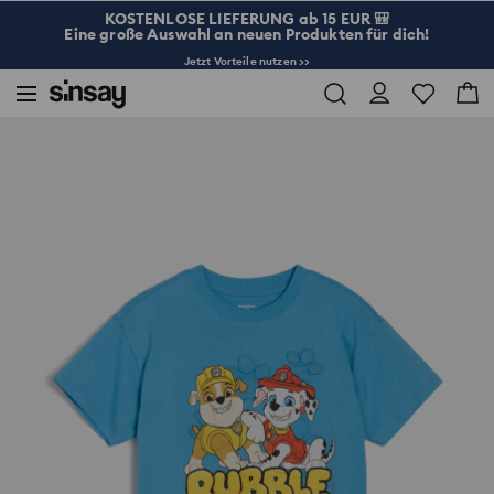
KOSTENLOSE LIEFERUNG ab 15 EUR 🎒
Eine große Auswahl an neuen Produkten für dich!
Jetzt Vorteile nutzen >>
Sinsay
Kind
Jungs 3-10
T-Shirt mit kleinem Print PAW Patrol