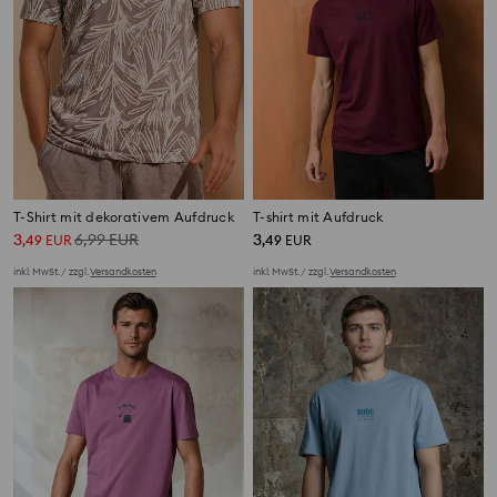
T-Shirt mit dekorativem Aufdruck
T-shirt mit Aufdruck
3
6,99
EUR
3
,
49
EUR
,
49
EUR
inkl. MwSt. / zzgl.
Versandkosten
inkl. MwSt. / zzgl.
Versandkosten