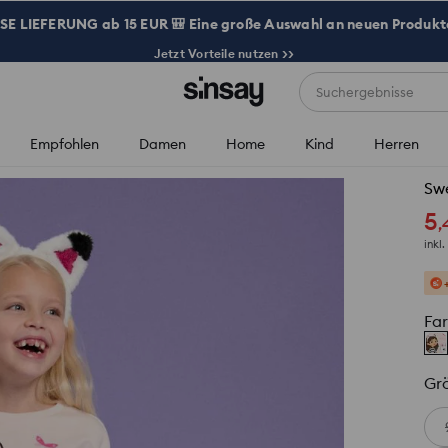
 LIEFERUNG ab 15 EUR 🎒 Eine große Auswahl an neuen Produkte
Jetzt Vorteile nutzen >>
Suchergebnisse
Empfohlen
Damen
Home
Kind
Herren
Swe
5
,
inkl
Fa
Gr