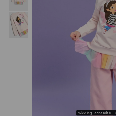
Wide leg Jeans mit hohe