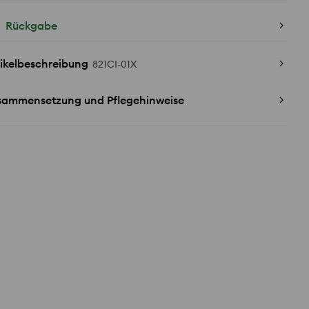
Rückgabe
ikelbeschreibung
821CI-01X
sammensetzung und Pflegehinweise