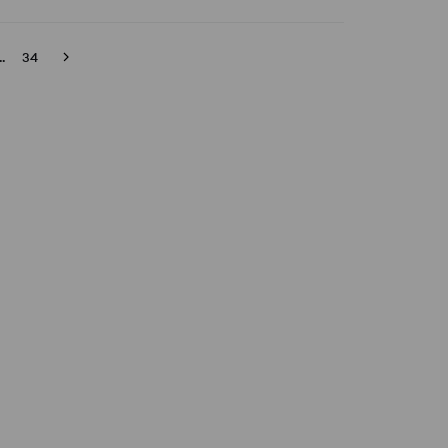
..
34