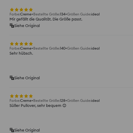
Farbe
:
Creme
Bestellte Größe
:
134
Größen Guide
:
ideal
Mir gefällt die Qualität. Die Größe passt.
Siehe Original
Farbe
:
Creme
Bestellte Größe
:
140
Größen Guide
:
ideal
Sehr hübsch.
Siehe Original
Farbe
:
Creme
Bestellte Größe
:
128
Größen Guide
:
ideal
Süßer Pullover, sehr bequem 😊
Siehe Original