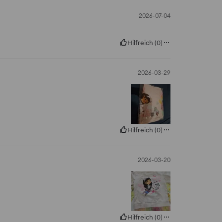
2026-07-04
Hilfreich
(
0
)
2026-03-29
Hilfreich
(
0
)
2026-03-20
Hilfreich
(
0
)