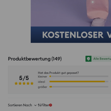
Produktbewertung
(
149
)
Alle Bewert
Hat das Produkt gut gepasst?
5/5
kleiner
ideal
größer
Sortieren Nach
Filter
1